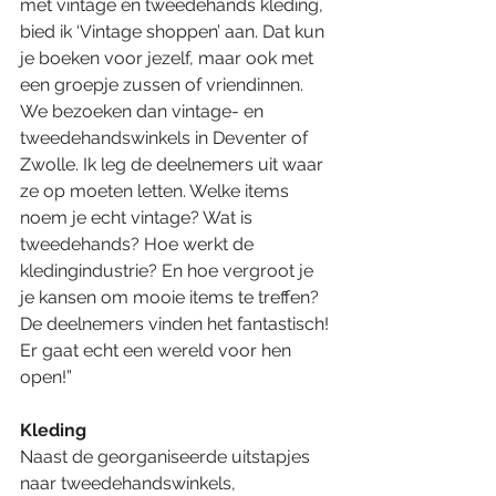
met vintage en tweedehands kleding, 
bied ik ‘Vintage shoppen’ aan. Dat kun 
je boeken voor jezelf, maar ook met 
een groepje zussen of vriendinnen. 
We bezoeken dan vintage- en 
tweedehandswinkels in Deventer of 
Zwolle. Ik leg de deelnemers uit waar 
ze op moeten letten. Welke items 
noem je echt vintage? Wat is 
tweedehands? Hoe werkt de 
kledingindustrie? En hoe vergroot je 
je kansen om mooie items te treffen? 
De deelnemers vinden het fantastisch! 
Er gaat echt een wereld voor hen 
open!”
Kleding
Naast de georganiseerde uitstapjes 
naar tweedehandswinkels, 