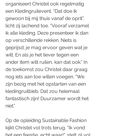
organiseert Christel ook regelmatig 
een Kledingruilevent. “Dat doe ik 
gewoon bij mij thuis vanaf de oprit”, 
licht zij lachend toe. “Vooraf verzamel 
ik alle kleding. Deze presenteer ik dan 
op verschillende rekken. Niets is 
geprijsd; je mag ervoor geven wat je 
wilt. En als je het liever tegen een 
ander item wilt ruilen, kan dat ook.” In 
de toekomst zou Christel daar graag 
nog iets aan toe willen voegen. “We 
zijn bezig met het opstarten van een 
kledingruilbieb. Dat zou helemaal 
fantastisch zijn! Duurzamer wordt het 
niet.”
Op de opleiding Sustainable Fashion 
kijkt Christel vol trots terug. “Ik vond 
het een feestje, echt waar!”, stelt zij vol 