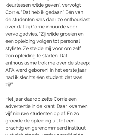
kleurlessen wilde geven”, vervolgt 
Corrie. “Dat heb ik gedaan.” Eén van 
de studenten was daar zo enthousiast 
over dat zij Corrie inhuurde voor 
vervolgadvies. “Zij wilde groeien en 
een opleiding volgen tot personal 
styliste. Ze stelde mij voor om zelf 
zo’n opleiding te starten. Dat 
enthousiasme trok me over de streep: 
AFA werd geboren! In het eerste jaar 
had ik slechts één student: dat was 
zij!’’ 
Het jaar daarop zette Corrie een 
advertentie in de krant. Daar kwamen 
vijf nieuwe studenten op af. En zo 
groeide de opleiding uit tot een 
prachtig en gerenommeerd instituut 