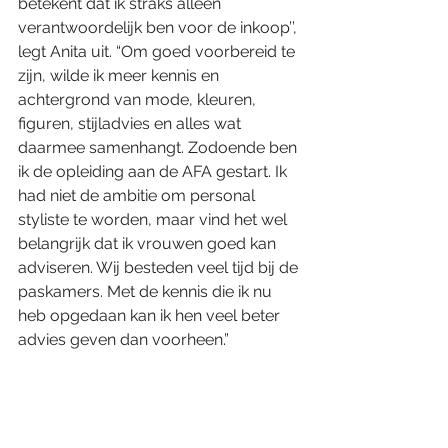
betekent dat ik straks alleen 
verantwoordelijk ben voor de inkoop’’, 
legt Anita uit. “Om goed voorbereid te 
zijn, wilde ik meer kennis en 
achtergrond van mode, kleuren, 
figuren, stijladvies en alles wat 
daarmee samenhangt. Zodoende ben 
ik de opleiding aan de AFA gestart. Ik 
had niet de ambitie om personal 
styliste te worden, maar vind het wel 
belangrijk dat ik vrouwen goed kan 
adviseren. Wij besteden veel tijd bij de 
paskamers. Met de kennis die ik nu 
heb opgedaan kan ik hen veel beter 
advies geven dan voorheen.”