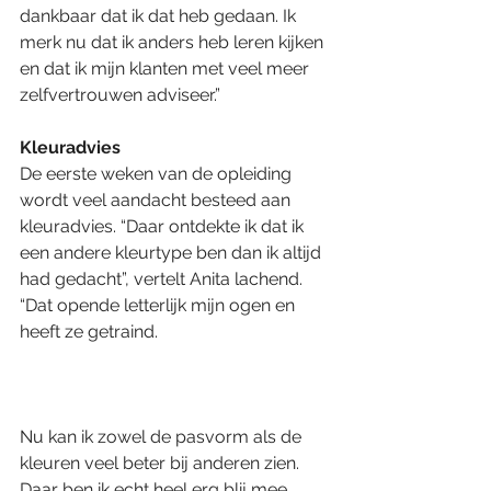
dankbaar dat ik dat heb gedaan. Ik 
merk nu dat ik anders heb leren kijken 
en dat ik mijn klanten met veel meer 
zelfvertrouwen adviseer.”
Kleuradvies
De eerste weken van de opleiding 
wordt veel aandacht besteed aan 
kleuradvies. “Daar ontdekte ik dat ik 
een andere kleurtype ben dan ik altijd 
had gedacht”, vertelt Anita lachend. 
“Dat opende letterlijk mijn ogen en 
heeft ze getraind. 
Nu kan ik zowel de pasvorm als de 
kleuren veel beter bij anderen zien. 
Daar ben ik echt heel erg blij mee 