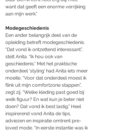
want dat geeft een enorme verrijking 
aan mijn werk.”
Modegeschiedenis
Een ander belangrijk deel van de 
opleiding betreft modegeschiedenis. 
“Dat vond ik ontzettend interessant”, 
stelt Anita. “Ik hou ook van 
geschiedenis.” Met het praktische 
onderdeel ‘styling’ had Anita iets meer 
moeite. “Voor dat onderdeel moest ik 
flink uit mijn comfortzone stappen”, 
zegt zij. “Welke kleding past goed bij 
welk figuur? En wat kun je beter niet 
doen? Dat vond ik best lastig.” Heel 
inspirerend vond Anita de tips, 
adviezen en inspiratie omtrent pre-
loved mode. “In eerste instantie was ik 