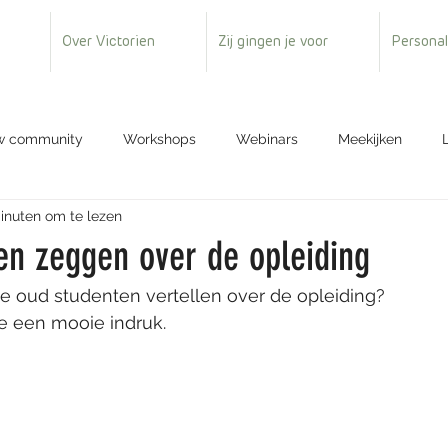
Over Victorien
Zij gingen je voor
Personal
 community
Workshops
Webinars
Meekijken
inuten om te lezen
ashion
en zeggen over de opleiding
 de oud studenten vertellen over de opleiding? 
je een mooie indruk.