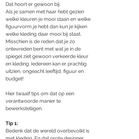
Dat hoort er gewoon bij.
Als je samen met haar hebt gezien 
welke kleuren je mooi staan en welke 
figuurvorm je hebt dan kun je kijken 
welke kleding daar mooi bij staat. 
Misschien is de reden dat je zo 
ontevreden bent met wat je in de 
spiegel ziet gewoon verkeerde kleur 
en kleding. Iedereen kan er prachtig 
uitzien, ongeacht leeftijd, figuur en 
budget!
Hier twaalf tips om dat op een 
verantwoorde manier te 
bewerkstelligen.
Tip 1:
Bedenk dat de wereld overbevolkt is 
met kleding. En dat grote designer 