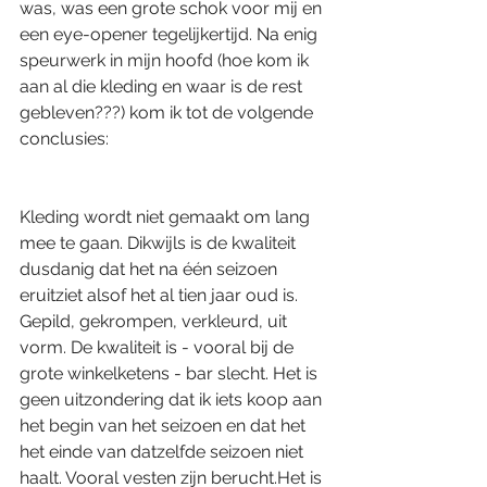
was, was een grote schok voor mij en 
een eye-opener tegelijkertijd. Na enig 
speurwerk in mijn hoofd (hoe kom ik 
aan al die kleding en waar is de rest 
gebleven???) kom ik tot de volgende 
conclusies:
Kleding wordt niet gemaakt om lang 
mee te gaan. Dikwijls is de kwaliteit 
dusdanig dat het na één seizoen 
eruitziet alsof het al tien jaar oud is. 
Gepild, gekrompen, verkleurd, uit 
vorm. De kwaliteit is - vooral bij de 
grote winkelketens - bar slecht. Het is 
geen uitzondering dat ik iets koop aan 
het begin van het seizoen en dat het 
het einde van datzelfde seizoen niet 
haalt. Vooral vesten zijn berucht.Het is 