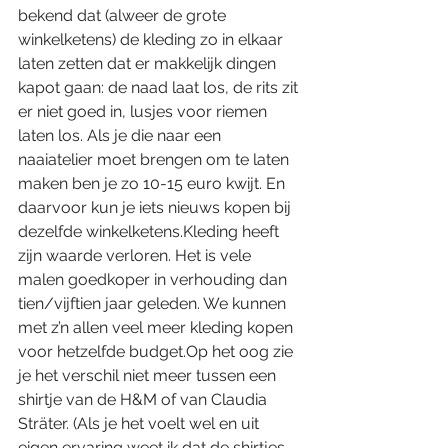
bekend dat (alweer de grote 
winkelketens) de kleding zo in elkaar 
laten zetten dat er makkelijk dingen 
kapot gaan: de naad laat los, de rits zit 
er niet goed in, lusjes voor riemen 
laten los. Als je die naar een 
naaiatelier moet brengen om te laten 
maken ben je zo 10-15 euro kwijt. En 
daarvoor kun je iets nieuws kopen bij 
dezelfde winkelketens.Kleding heeft 
zijn waarde verloren. Het is vele 
malen goedkoper in verhouding dan 
tien/vijftien jaar geleden. We kunnen 
met z’n allen veel meer kleding kopen 
voor hetzelfde budget.Op het oog zie 
je het verschil niet meer tussen een 
shirtje van de H&M of van Claudia 
Sträter. (Als je het voelt wel en uit 
eigen ervaring weet ik dat de shirtjes 