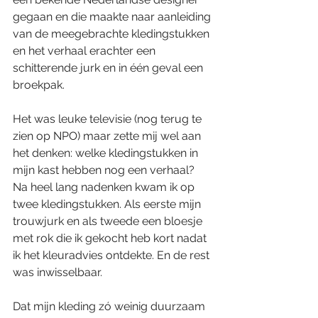
gegaan en die maakte naar aanleiding 
van de meegebrachte kledingstukken 
en het verhaal erachter een 
schitterende jurk en in één geval een 
broekpak. 
Het was leuke televisie (nog terug te 
zien op NPO) maar zette mij wel aan 
het denken: welke kledingstukken in 
mijn kast hebben nog een verhaal? 
Na heel lang nadenken kwam ik op 
twee kledingstukken. Als eerste mijn 
trouwjurk en als tweede een bloesje 
met rok die ik gekocht heb kort nadat 
ik het kleuradvies ontdekte. En de rest 
was inwisselbaar.
Dat mijn kleding zó weinig duurzaam 