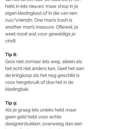
hebt in iets nieuws’ maar shop in je 
eigen kledingkast of in die van een 
zus/vriendin. One man’s trash is 
another man’s treasure. Oftewel: je 
weet nooit wat voor geweldigs je 
vindt.
Tip 8:
Gooi niet zomaar iets weg, alleen als 
het echt niet anders kan. Geef het aan 
de kringloop als het nog geschikt is 
voor hergebruik of doe het in de 
kledingbak.
Tip 9:
Als je graag iets unieks hebt maar 
geen geld hebt voor echte 
designerstukken, overweeg dan een 