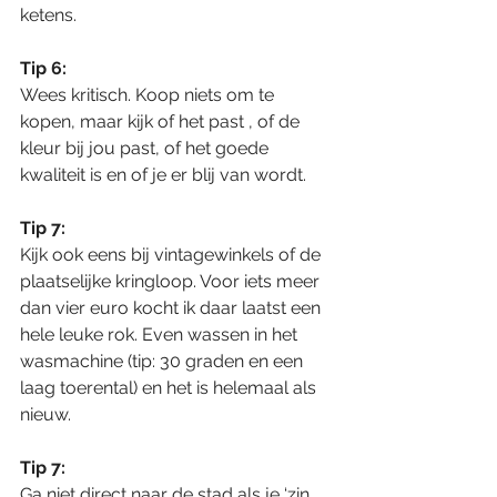
ketens.
Tip 6:
Wees kritisch. Koop niets om te 
kopen, maar kijk of het past , of de 
kleur bij jou past, of het goede 
kwaliteit is en of je er blij van wordt.
Tip 7:
Kijk ook eens bij vintagewinkels of de 
plaatselijke kringloop. Voor iets meer 
dan vier euro kocht ik daar laatst een 
hele leuke rok. Even wassen in het 
wasmachine (tip: 30 graden en een 
laag toerental) en het is helemaal als 
nieuw. 
Tip 7:
Ga niet direct naar de stad als je ‘zin 