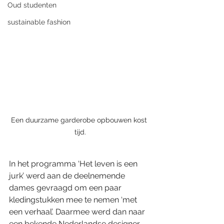
Oud studenten
sustainable fashion
Een duurzame garderobe opbouwen kost 
tijd.
In het programma ‘Het leven is een 
jurk’ werd aan de deelnemende 
dames gevraagd om een paar 
kledingstukken mee te nemen ‘met 
een verhaal’. Daarmee werd dan naar 
een bekende Nederlandse designer 