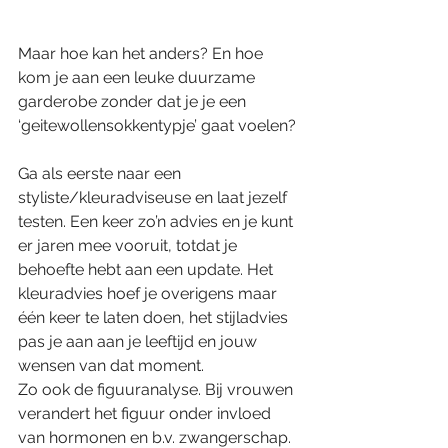
Maar hoe kan het anders? En hoe 
kom je aan een leuke duurzame 
garderobe zonder dat je je een 
‘geitewollensokkentypje’ gaat voelen?
Ga als eerste naar een 
styliste/kleuradviseuse en laat jezelf 
testen. Een keer zo’n advies en je kunt 
er jaren mee vooruit, totdat je 
behoefte hebt aan een update. Het 
kleuradvies hoef je overigens maar 
één keer te laten doen, het stijladvies 
pas je aan aan je leeftijd en jouw 
wensen van dat moment. 
Zo ook de figuuranalyse. Bij vrouwen 
verandert het figuur onder invloed 
van hormonen en b.v. zwangerschap. 