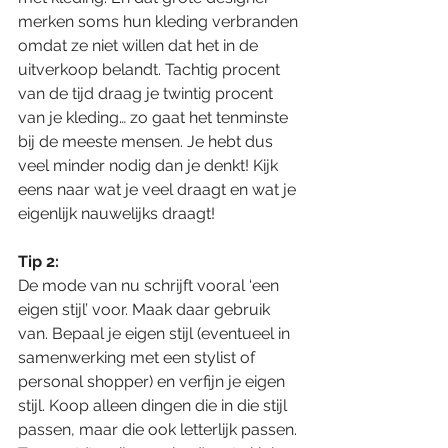
merken soms hun kleding verbranden 
omdat ze niet willen dat het in de  
uitverkoop belandt. Tachtig procent 
van de tijd draag je twintig procent 
van je kleding… zo gaat het tenminste 
bij de meeste mensen. Je hebt dus 
veel minder nodig dan je denkt! Kijk 
eens naar wat je veel draagt en wat je 
eigenlijk nauwelijks draagt!
Tip 2:
De mode van nu schrijft vooral ‘een 
eigen stijl’ voor. Maak daar gebruik 
van. Bepaal je eigen stijl (eventueel in 
samenwerking met een stylist of 
personal shopper) en verfijn je eigen 
stijl. Koop alleen dingen die in die stijl 
passen, maar die ook letterlijk passen. 