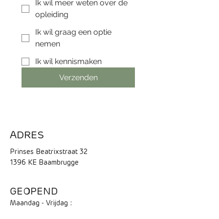
Ik wil meer weten over de
opleiding
Ik wil graag een optie
nemen
Ik wil kennismaken
Verzenden
ADRES
Prinses Beatrixstraat 32
1396 KE Baambrugge
GEOPEND
Maandag - Vrijdag :
10:00 - 17:00